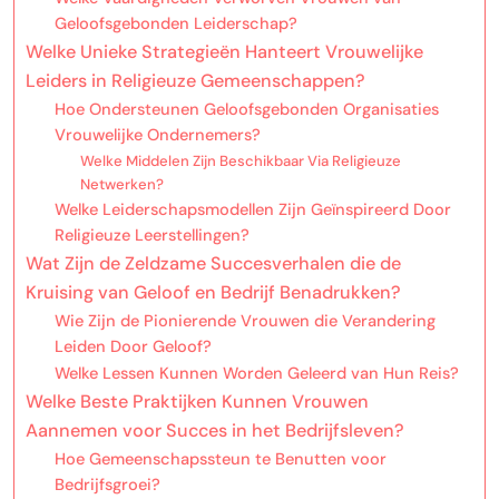
Geloofsgebonden Leiderschap?
Welke Unieke Strategieën Hanteert Vrouwelijke
Leiders in Religieuze Gemeenschappen?
Hoe Ondersteunen Geloofsgebonden Organisaties
Vrouwelijke Ondernemers?
Welke Middelen Zijn Beschikbaar Via Religieuze
Netwerken?
Welke Leiderschapsmodellen Zijn Geïnspireerd Door
Religieuze Leerstellingen?
Wat Zijn de Zeldzame Succesverhalen die de
Kruising van Geloof en Bedrijf Benadrukken?
Wie Zijn de Pionierende Vrouwen die Verandering
Leiden Door Geloof?
Welke Lessen Kunnen Worden Geleerd van Hun Reis?
Welke Beste Praktijken Kunnen Vrouwen
Aannemen voor Succes in het Bedrijfsleven?
Hoe Gemeenschapssteun te Benutten voor
Bedrijfsgroei?