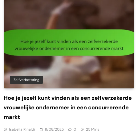
Zelfverbetering
Hoe je jezelf kunt vinden als een zelfverzekerde
vrouwelijke ondernemer in een concurrerende
markt
Isabella Rinaldi
11/08/2025
0
25 Mins