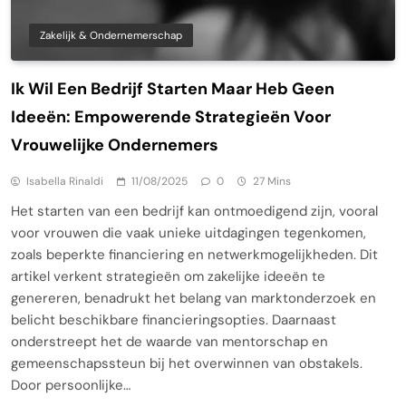
Zakelijk & Ondernemerschap
Ik Wil Een Bedrijf Starten Maar Heb Geen
Ideeën: Empowerende Strategieën Voor
Vrouwelijke Ondernemers
Isabella Rinaldi
11/08/2025
0
27 Mins
Het starten van een bedrijf kan ontmoedigend zijn, vooral
voor vrouwen die vaak unieke uitdagingen tegenkomen,
zoals beperkte financiering en netwerkmogelijkheden. Dit
artikel verkent strategieën om zakelijke ideeën te
genereren, benadrukt het belang van marktonderzoek en
belicht beschikbare financieringsopties. Daarnaast
onderstreept het de waarde van mentorschap en
gemeenschapssteun bij het overwinnen van obstakels.
Door persoonlijke…