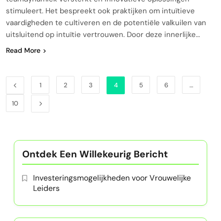
stimuleert. Het bespreekt ook praktijken om intuïtieve
vaardigheden te cultiveren en de potentiële valkuilen van
uitsluitend op intuïtie vertrouwen. Door deze innerlijke…
Read More
1
2
3
4
5
6
…
10
Ontdek Een Willekeurig Bericht
Investeringsmogelijkheden voor Vrouwelijke
Leiders