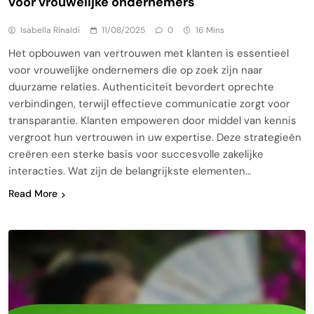
voor vrouwelijke ondernemers
Isabella Rinaldi
11/08/2025
0
16 Mins
Het opbouwen van vertrouwen met klanten is essentieel
voor vrouwelijke ondernemers die op zoek zijn naar
duurzame relaties. Authenticiteit bevordert oprechte
verbindingen, terwijl effectieve communicatie zorgt voor
transparantie. Klanten empoweren door middel van kennis
vergroot hun vertrouwen in uw expertise. Deze strategieën
creëren een sterke basis voor succesvolle zakelijke
interacties. Wat zijn de belangrijkste elementen…
Read More