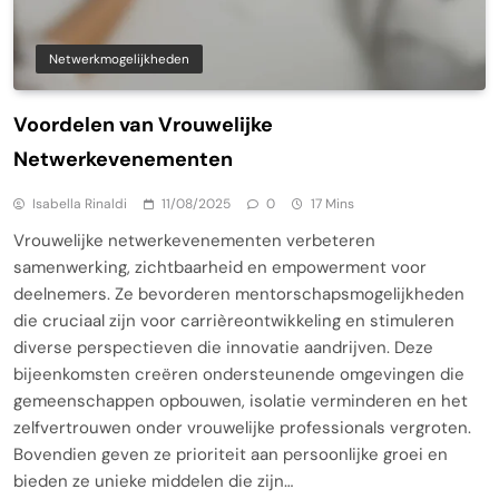
Netwerkmogelijkheden
Voordelen van Vrouwelijke
Netwerkevenementen
Isabella Rinaldi
11/08/2025
0
17 Mins
Vrouwelijke netwerkevenementen verbeteren
samenwerking, zichtbaarheid en empowerment voor
deelnemers. Ze bevorderen mentorschapsmogelijkheden
die cruciaal zijn voor carrièreontwikkeling en stimuleren
diverse perspectieven die innovatie aandrijven. Deze
bijeenkomsten creëren ondersteunende omgevingen die
gemeenschappen opbouwen, isolatie verminderen en het
zelfvertrouwen onder vrouwelijke professionals vergroten.
Bovendien geven ze prioriteit aan persoonlijke groei en
bieden ze unieke middelen die zijn…