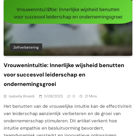
Zelfverbetering
Vrouwenintuïtie: Innerlijke wijsheid benutten
voor succesvol leiderschap en
ondernemingsgroei
Isabella Rinaldi
11/08/2025
0
21 Mins
Het benutten van de vrouwelijke intuïtie kan de effectiviteit
van leiderschap aanzienlijk verbeteren en de groei van
ondernemerschap stimuleren. Dit artikel verkent hoe
intuïtie empathie en besluitvorming bevordert,
teamdynamiek versterkt en innovatieve oplossingen