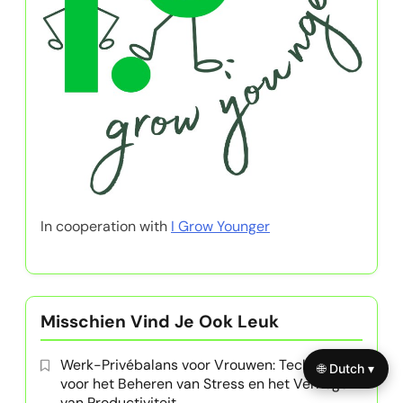
In cooperation with
I Grow Younger
Misschien Vind Je Ook Leuk
Werk-Privébalans voor Vrouwen: Technieken
🌐 Dutch ▾
voor het Beheren van Stress en het Verhogen
van Productiviteit