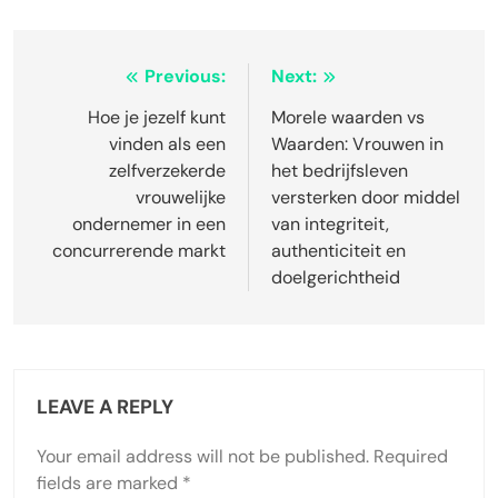
Post
Previous:
Next:
navigation
Hoe je jezelf kunt
Morele waarden vs
vinden als een
Waarden: Vrouwen in
zelfverzekerde
het bedrijfsleven
vrouwelijke
versterken door middel
ondernemer in een
van integriteit,
concurrerende markt
authenticiteit en
doelgerichtheid
LEAVE A REPLY
Your email address will not be published.
Required
fields are marked
*